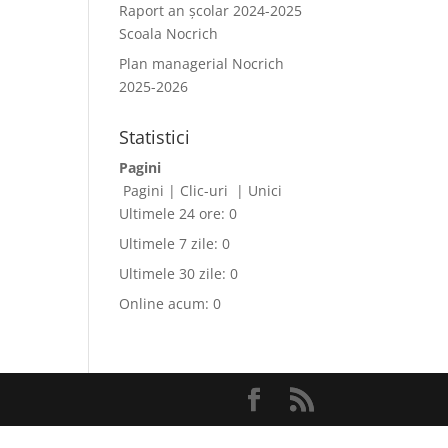
Raport an școlar 2024-2025
Scoala Nocrich
Plan managerial Nocrich
2025-2026
Statistici
Pagini
Pagini
|
Clic-uri
|
Unici
Ultimele 24 ore:
0
Ultimele 7 zile:
0
Ultimele 30 zile:
0
Online acum: 0