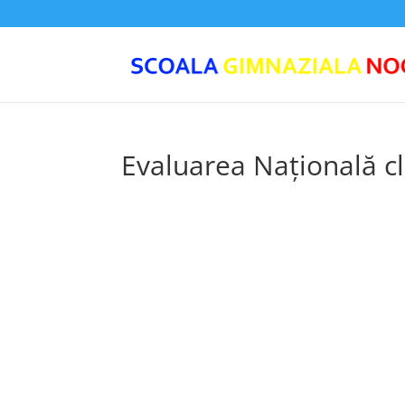
Evaluarea Națională cls