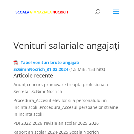
Venituri salariale angajați
Tabel venituri brute angajati
ScGimnNocrich_31.03.2024
(1,5 MiB, 153 hits)
Articole recente
Anunț concurs promovare treapta profesionala-
Secretar ScGimnNocrich
Procedura_Accesul elevilor si a personalului in
incinta scolii,Procedura_Accesul persoanelor straine
in incinta scolii
PDI 2022_2026_revizie an scolar 2025_2026
Raport an școlar 2024-2025 Scoala Nocrich