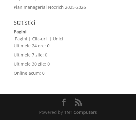
Plan managerial Nocrich 2025-2026
Statistici
Pagini
Pagini
|
Clic-uri
|
Unici
Ultimele 24 ore:
0
Ultimele 7 zile:
0
Ultimele 30 zile:
0
Online acum: 0
Powered by
TNT Computers