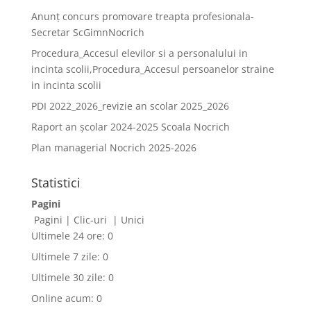
Anunț concurs promovare treapta profesionala-
Secretar ScGimnNocrich
Procedura_Accesul elevilor si a personalului in
incinta scolii,Procedura_Accesul persoanelor straine
in incinta scolii
PDI 2022_2026_revizie an scolar 2025_2026
Raport an școlar 2024-2025 Scoala Nocrich
Plan managerial Nocrich 2025-2026
Statistici
Pagini
Pagini
|
Clic-uri
|
Unici
Ultimele 24 ore:
0
Ultimele 7 zile:
0
Ultimele 30 zile:
0
Online acum: 0