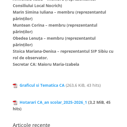
Consiliului Local Nocrich)
Marin Simina Iuliana – membru (reprezentantul
părinților)
Muntean Corina – membru (reprezentantul
părinților)
Obedea Lenuța – membru (reprezentantul
părinților)
Stoica Mariana-Denisa – reprezentantul SIP Sibiu cu
rol de observator.
Secretar CA: Maioru Maria-Izabela
Graficul si Tematica CA
(263,6 KiB, 43 hits)
Hotarari CA_an scolar_2025-2026_1
(3,2 MiB, 45
hits)
Articole recente