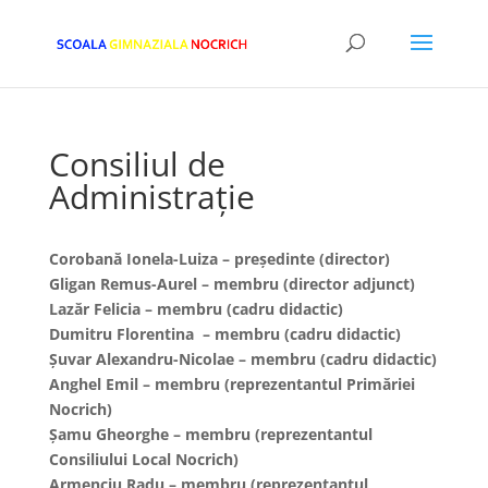
Consiliul de
Administrație
Corobană Ionela-Luiza – președinte (director)
Gligan Remus-Aurel – membru (director adjunct)
Lazăr Felicia – membru (cadru didactic)
Dumitru Florentina – membru (cadru didactic)
Șuvar Alexandru-Nicolae – membru (cadru didactic)
Anghel Emil – membru (reprezentantul Primăriei
Nocrich)
Șamu Gheorghe – membru (reprezentantul
Consiliului Local Nocrich)
Armenciu Radu – membru (reprezentantul