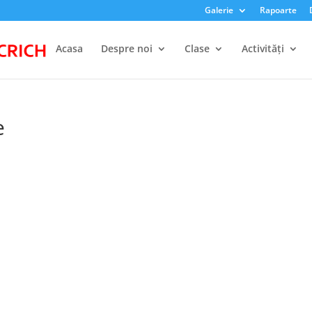
Galerie
Rapoarte
Acasa
Despre noi
Clase
Activități
e