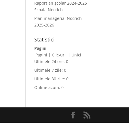
Raport an școlar 2024-2025
Scoala Nocrich
Plan managerial Nocrich
2025-2026
Statistici
Pagini
Pagini
|
Clic-uri
|
Unici
Ultimele 24 ore:
0
Ultimele 7 zile:
0
Ultimele 30 zile:
0
Online acum: 0