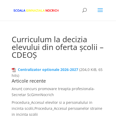
Curriculum la decizia
elevului din oferta școlii –
CDEOȘ
Centralizator optionale 2026-2027
(204,0 KiB, 65
hits)
Articole recente
Anunț concurs promovare treapta profesionala-
Secretar ScGimnNocrich
Procedura_Accesul elevilor si a personalului in
incinta scolii,Procedura_Accesul persoanelor straine
in incinta scolii