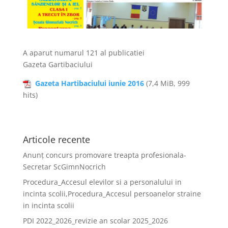
A aparut numarul 121 al publicatiei
Gazeta Gartibaciului
Gazeta Hartibaciului iunie 2016
(7,4 MiB, 999
hits)
Articole recente
Anunț concurs promovare treapta profesionala-
Secretar ScGimnNocrich
Procedura_Accesul elevilor si a personalului in
incinta scolii,Procedura_Accesul persoanelor straine
in incinta scolii
PDI 2022_2026_revizie an scolar 2025_2026