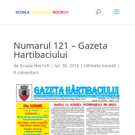
Numarul 121 – Gazeta
Hartibaciului
de
Scoala Nocrich
|
iul. 30, 2016
|
Ultimele noutati
|
0 comentarii